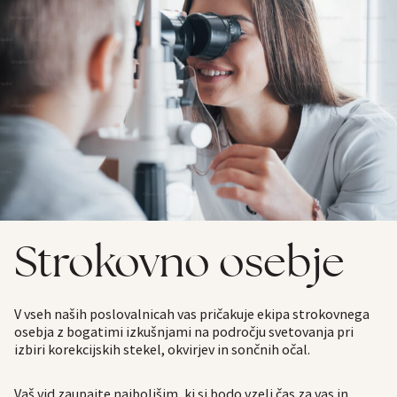
Strokovno osebje
V vseh naših poslovalnicah vas pričakuje ekipa strokovnega
osebja z bogatimi izkušnjami na področju svetovanja pri
izbiri korekcijskih stekel, okvirjev in sončnih očal.
Vaš vid zaupajte najboljšim, ki si bodo vzeli čas za vas in