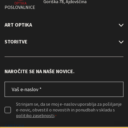
Goriška 78, Ajdovščina
POSLOVALNICE
ART OPTIKA
STORITVE
NAROČITE SE NA NAŠE NOVICE.
Email
*
Consent
*
Strinjam se, da se moj e-naslov uporablja za pošiljanje
e-novic, obvestil o novostih in ponudbah v skladu s
politiko zasebnosti
.
*
CAPTCHA