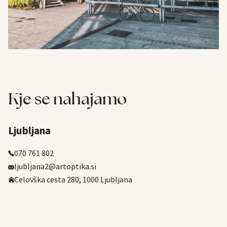
Kje se nahajamo
Ljubljana
070 761 802
ljubljana2@artoptika.si
Celovška cesta 280, 1000 Ljubljana