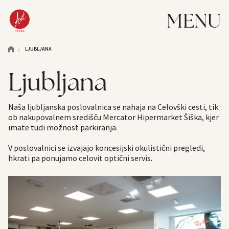
MENU
LJUBLJANA
/
Ljubljana
Naša ljubljanska poslovalnica se nahaja na Celovški cesti,
tik
ob nakupovalnem središču Mercator Hipermarket Šiška, kjer
imate tudi možnost parkiranja.
V poslovalnici se izvajajo koncesijski okulistični pregledi,
hkrati pa ponujamo celovit optični servis.