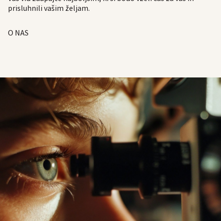
prisluhnili vašim željam.
O NAS