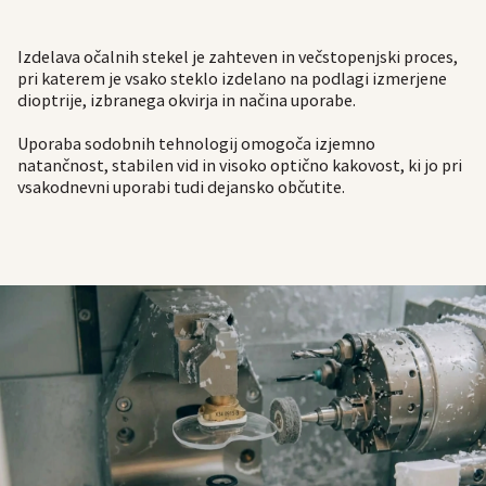
Izdelava očalnih stekel je zahteven in večstopenjski proces,
pri katerem je vsako steklo izdelano na podlagi izmerjene
dioptrije, izbranega okvirja in načina uporabe.
Uporaba sodobnih tehnologij omogoča izjemno
natančnost, stabilen vid in visoko optično kakovost, ki jo pri
vsakodnevni uporabi tudi dejansko občutite.