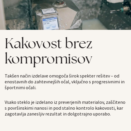
Kakovost brez
kompromisov
Takšen način izdelave omogoča širok spekter rešitev – od
enostavnih do zahtevnejših očal, vključno s progresivnimi in
športnimi očali.
Vsako steklo je izdelano iz preverjenih materialov, zaščiteno
s površinskimi nanosi in pod stalno kontrolo kakovosti, kar
zagotavlja zanesljiv rezultat in dolgotrajno uporabo.