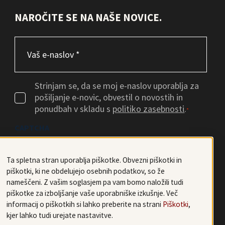
NAROČITE SE NA NAŠE NOVICE.
Email
*
Consent
*
Strinjam se, da se moj e-naslov uporablja za
pošiljanje e-novic, obvestil o novostih in
ponudbah v skladu s
politiko zasebnosti
.
*
CAPTCHA
Ta spletna stran uporablja piškotke. Obvezni piškotki in
piškotki, ki ne obdelujejo osebnih podatkov, so že
nameščeni. Z vašim soglasjem pa vam bomo naložili tudi
piškotke za izboljšanje vaše uporabniške izkušnje. Več
informacij o piškotkih si lahko preberite na strani
Piškotki
,
kjer lahko tudi urejate nastavitve.