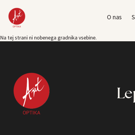
O nas
S
Na tej strani ni nobenega gradnika vsebine.
Le