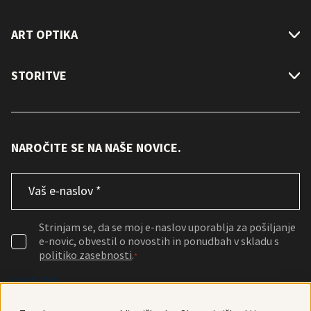
ART OPTIKA
STORITVE
NAROČITE SE NA NAŠE NOVICE.
Email
*
Consent
*
Strinjam se, da se moj e-naslov uporablja za pošiljanje
e-novic, obvestil o novostih in ponudbah v skladu s
politiko zasebnosti
.
*
CAPTCHA