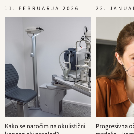
11. FEBRUARJA 2026
22. JANUA
Kako se naročim na okulistični
Progresivna oč