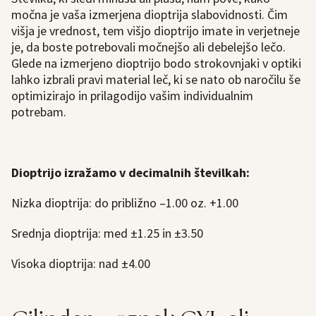
močna je vaša izmerjena dioptrija slabovidnosti. Čim
višja je vrednost, tem višjo dioptrijo imate in verjetneje
je, da boste potrebovali močnejšo ali debelejšo lečo.
Glede na izmerjeno dioptrijo bodo strokovnjaki v optiki
lahko izbrali pravi material leč, ki se nato ob naročilu še
optimizirajo in prilagodijo vašim individualnim
potrebam.
Dioptrijo izražamo v decimalnih številkah:
Nizka dioptrija: do približno –1.00 oz. +1.00
Srednja dioptrija: med ±1.25 in ±3.50
Visoka dioptrija: nad ±4.00