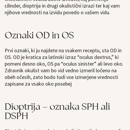
cilinder, dioptrija in drugi okulistični izrazi ter kaj vam
njihove vrednosti na izvidu povedo o vašem vidu.
Oznaki OD in OS
Prvi oznaki, ki ju najdete na vsakem receptu, sta OD in
OS. OD je kratica za latinski izraz “oculus dextrus,” ki
pomeni desno oko, OS pa “oculus sinister” ali levo oko.
Zdravnik okulist vam bo vid vedno izmeril ločeno na
obeh očesih, zato bodo tudi vse izmerjene vrednosti
zapisane za vsako oko posebej
Dioptrija – oznaka SPH ali
DSPH