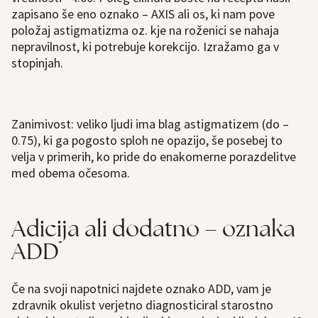
zapisano še eno oznako – AXIS ali os, ki nam pove
položaj astigmatizma oz. kje na roženici se nahaja
nepravilnost, ki potrebuje korekcijo. Izražamo ga v
stopinjah.
Zanimivost: veliko ljudi ima blag astigmatizem (do –
0.75), ki ga pogosto sploh ne opazijo, še posebej to
velja v primerih, ko pride do enakomerne porazdelitve
med obema očesoma.
Adicija ali dodatno – oznaka
ADD
Če na svoji napotnici najdete oznako ADD, vam je
zdravnik okulist verjetno diagnosticiral starostno