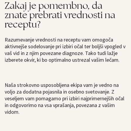
Zakaj je pomembno, da
znate prebrati vrednosti na
receptu?
Razumevanje vrednosti na receptu vam omogoča
aktivnejše sodelovanje pri izbiri očal ter boljši vpogled v
vaš vid in z njim povezane diagnoze. Tako tudi lažje
izberete okvir, ki bo optimalno ustrezal vašim lečam.
Naša strokovno usposobljena ekipa vam je vedno na
voljo za dodatna pojasnila in osebno svetovanje. Z
veseljem vam pomagamo pri izbiri najprimernejših očal
in odgovorimo na vsa vprašanja, povezana z vašim
vidom.