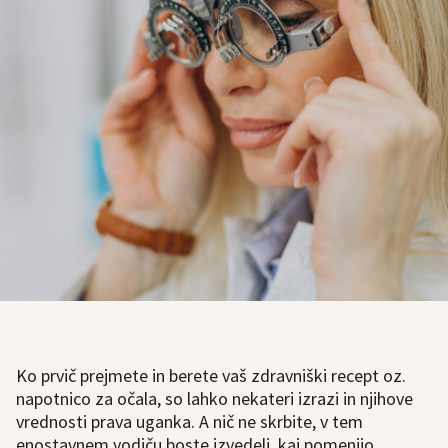
Ko prvič prejmete in berete vaš zdravniški recept oz.
napotnico za očala, so lahko nekateri izrazi in njihove
vrednosti prava uganka. A nič ne skrbite, v tem
enostavnem vodiču boste izvedeli, kaj pomenijo