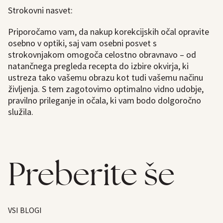
Strokovni nasvet:
Priporočamo vam, da nakup korekcijskih očal opravite
osebno v optiki, saj vam osebni posvet s
strokovnjakom omogoča celostno obravnavo – od
natančnega pregleda recepta do izbire okvirja, ki
ustreza tako vašemu obrazu kot tudi vašemu načinu
življenja. S tem zagotovimo optimalno vidno udobje,
pravilno prileganje in očala, ki vam bodo dolgoročno
služila.
Preberite še
VSI BLOGI