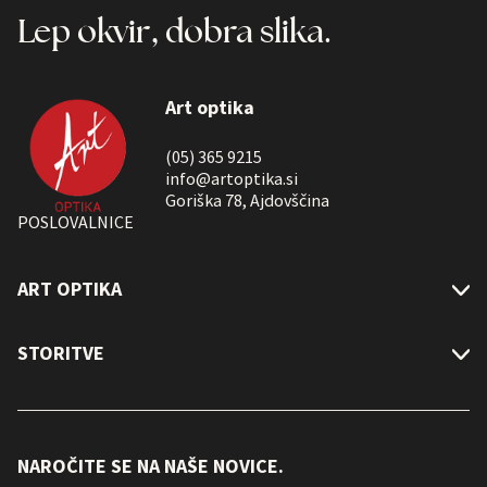
Lep okvir, dobra slika.
Art optika
(05) 365 9215
info@artoptika.si
Goriška 78, Ajdovščina
POSLOVALNICE
ART OPTIKA
STORITVE
NAROČITE SE NA NAŠE NOVICE.