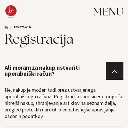
MENU
REGISTRACIJA
/
Registracija
Ali moram za nakup ustvariti
uporabniški račun?
Ne, nakup je možen tudi brez ustvarjenega
uporabniškega računa. Registracija vam sicer omogoča
hitrejši nakup, shranjevanje artiklov na seznam želja,
pregled preteklih naročil in enostavnejše upravljanje
osebnih podatkov.