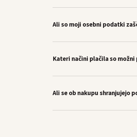
Ali so moji osebni podatki zaš
Kateri načini plačila so možn
Ali se ob nakupu shranjujejo p