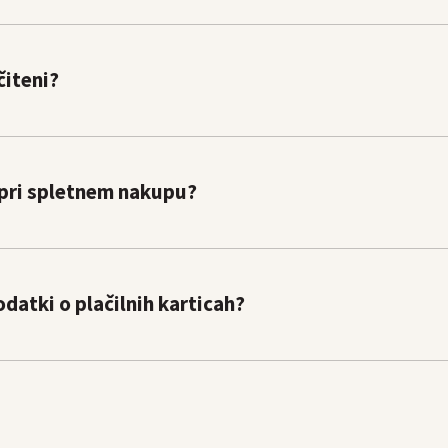
čiteni?
i pri spletnem nakupu?
odatki o plačilnih karticah?