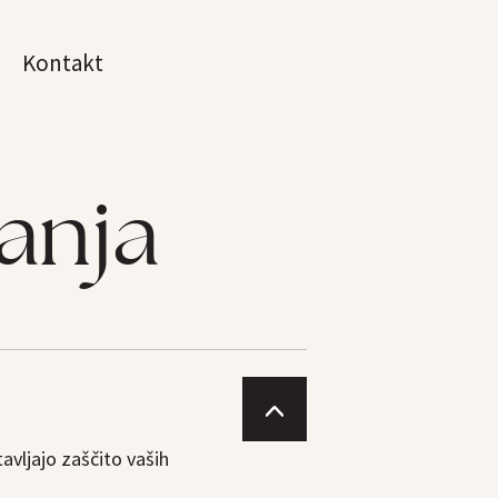
Kontakt
anja
tavljajo zaščito vaših