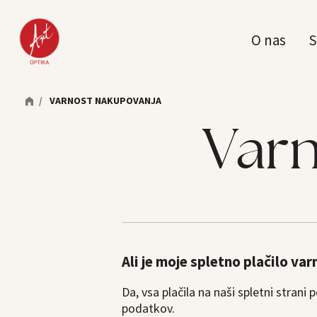
O nas
S
/
VARNOST NAKUPOVANJA
Varn
Ali je moje spletno plačilo var
Da, vsa plačila na naši spletni strani 
podatkov.