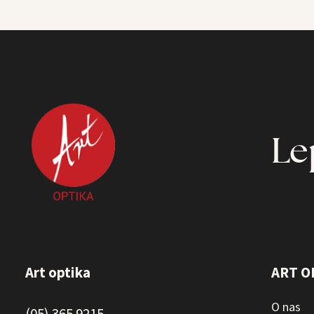
Le
Art optika
ART O
O nas